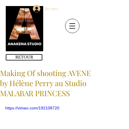
Se connecter
RETOUR
Making Of shooting AVENE
by Hélène Perry au Studio
MALABAR PRINCESS
https://vimeo.com/192108720