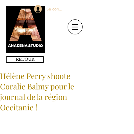
Se connecter
RETOUR
Hélène Perry shoote
Coralie Balmy pour le
journal de la région
Occitanie !
Mots-clés :