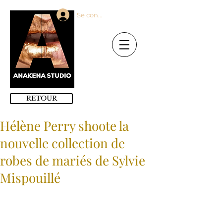
Se connecter
RETOUR
Hélène Perry shoote la
nouvelle collection de
robes de mariés de Sylvie
Mispouillé
MODELE : ANAKENA / STUDIO  : 
MALABAR PRINCESS