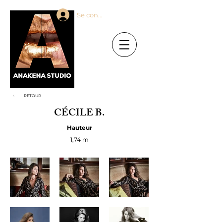
Se connecter
RETOUR
CÉCILE B.
Hauteur
1,74 m