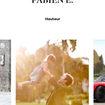
FABIEN E.
Hauteur