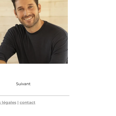
Suivant
 légales
|
contact