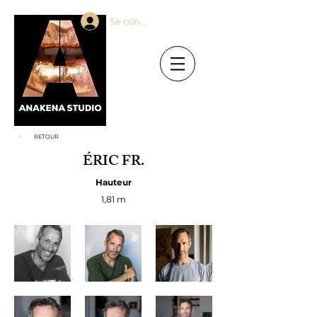
Se connecter
RETOUR
ÉRIC FR.
Hauteur
1,81 m