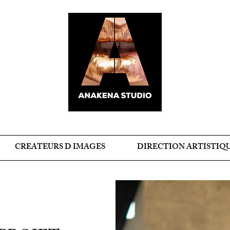
CREATEURS D IMAGES
DIRECTION ARTISTIQ