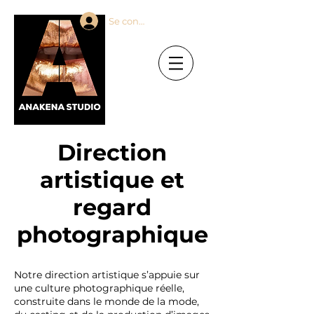
Se connecter
Direction
artistique et
regard
photographique
Notre direction artistique s’appuie sur
une culture photographique réelle,
construite dans le monde de la mode,