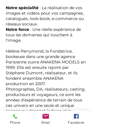
Notre spécialité
: La réalisation de vos
images et vidéos pour vos campagnes,
catalogues, look-book, e-commerce ou
réseaux sociaux.
Notre force
: Une réelle expérience de
tous les domaines qui touchent à
l'image.
​Hélène Perrymond, la Fondatrice,
bookeuse dans une grande agence
Parisienne ouvre ANAKENA MODELS en
1999. Elle est ensuite rejoint par
Stéphane Dumont, réalisateur, et ils
fondent ensemble ANAKENA
production en 2007.
​Photographes, DA, réalisateurs, casting,
producteurs et voyageurs, ce sont les
années d'expérience de terrain de tous
ces univers en une seule et unique
agence qui donnent la force et la
singularité d'ANAKENA.
Phone
Email
Facebook