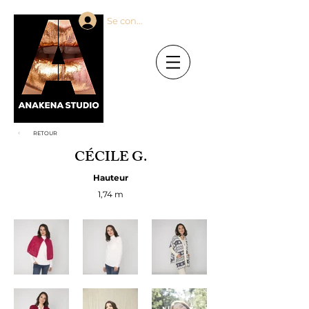
Se connecter
RETOUR
CÉCILE G.
Hauteur
1,74 m