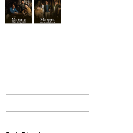
Commentaires
Rédigez un commentaire...