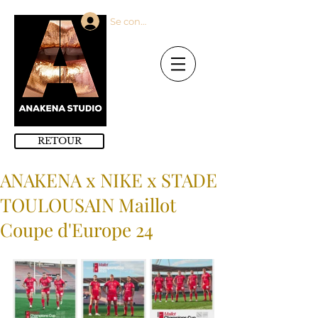
Se connecter
RETOUR
ANAKENA x NIKE x STADE
TOULOUSAIN Maillot
Coupe d'Europe 24