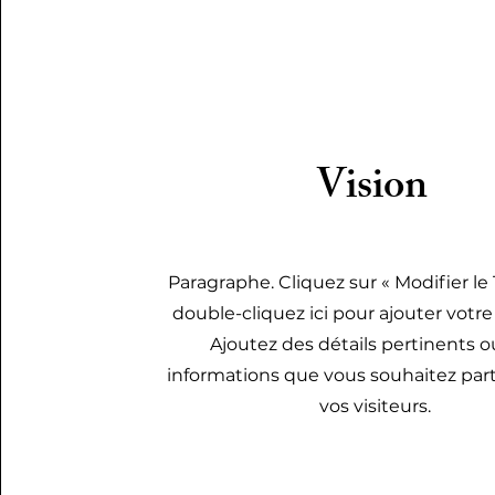
Vision
Paragraphe. Cliquez sur « Modifier le
double-cliquez ici pour ajouter votr
Ajoutez des détails pertinents o
informations que vous souhaitez par
vos visiteurs.