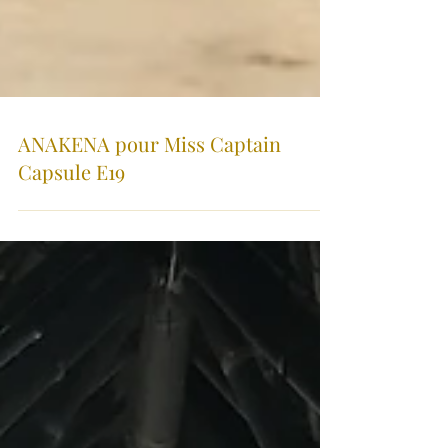
ANAKENA pour Miss Captain
Capsule E19