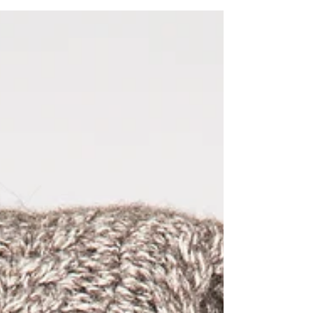
La Ferme du Mohair A/W 19-20 by
Hélène PERRY