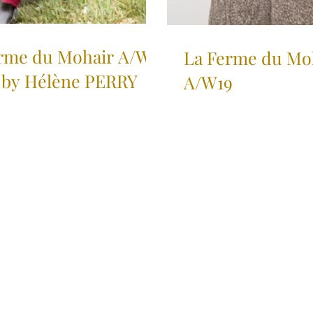
rme du Mohair A/W
La Ferme du Mo
 by Hélène PERRY
A/W19