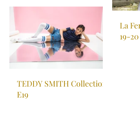
La Fe
19-20
TEDDY SMITH Collection
E19