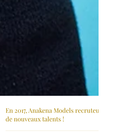
En 2017, Anakena Models recruteur