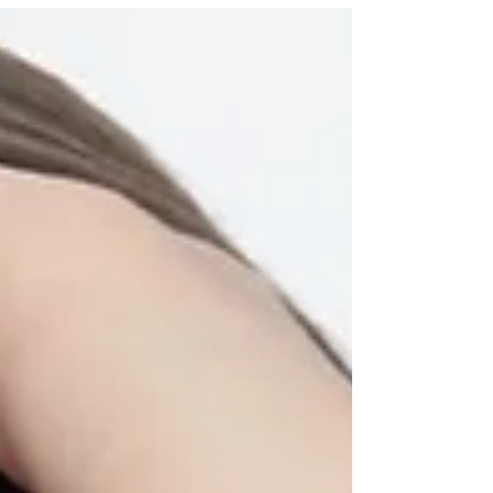
de nouveaux talents !