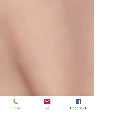
Phone
Email
Facebook