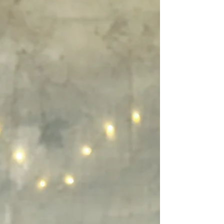
Hélène Perry pour MILAN PRESSE