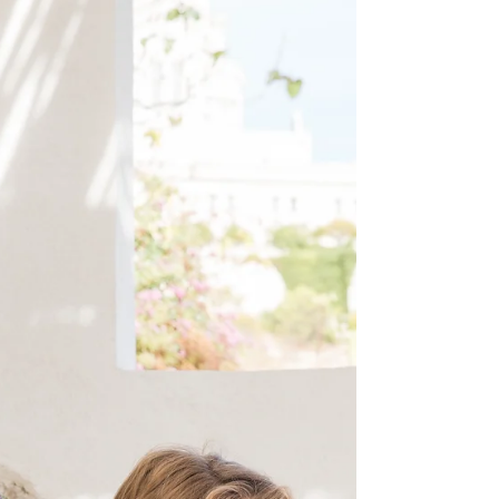
shooting photos Miss Captain pour
Captain Tortue