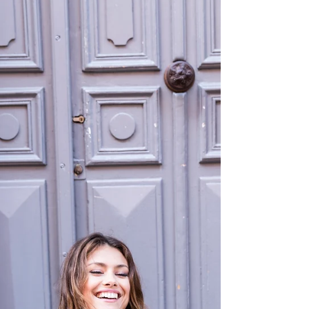
Atelier Sylvie Mispouillé /
Collection robes de mariée "Les
Essentielles"