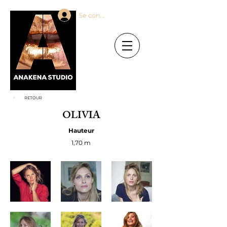
Se connecter
RETOUR
OLIVIA
Hauteur
1,70 m