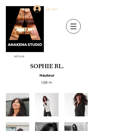
Se connecter
RETOUR
SOPHIE BL.
Hauteur
1,68 m