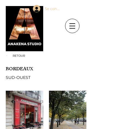
Se connecter
RETOUR
BORDEAUX
SUD-OUEST