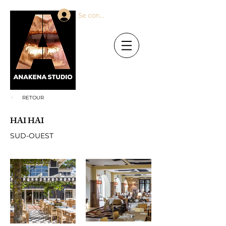
Se connecter
RETOUR
HAI HAI
SUD-OUEST