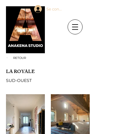
Se connecter
RETOUR
LA ROYALE
SUD-OUEST