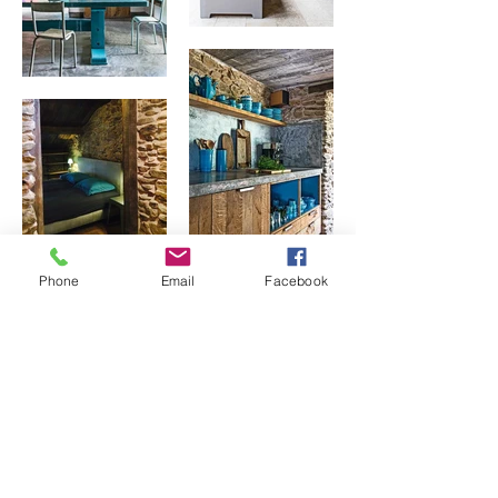
Phone
Email
Facebook