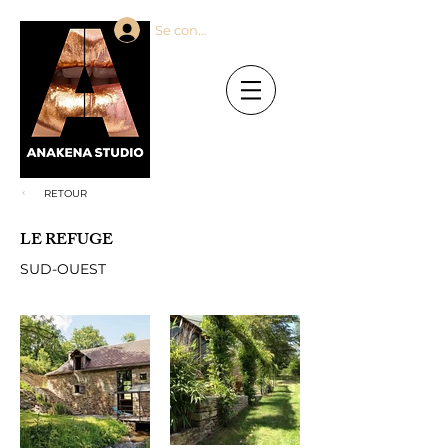
Se connecter
RETOUR
LE REFUGE
SUD-OUEST