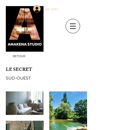
Se connecter
RETOUR
LE SECRET
SUD-OUEST