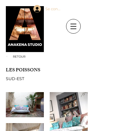
Se connecter
RETOUR
LES POISSONS
SUD-EST