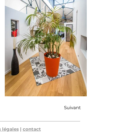
Suivant
 légales
|
contact