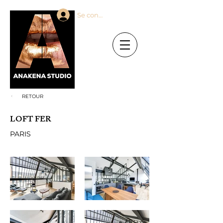
Se connecter
RETOUR
LOFT FER
PARIS