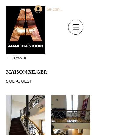
Se connecter
RETOUR
MAISON BILGER
SUD-OUEST