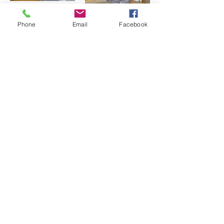
Phone
Email
Facebook
Précédent
Suivant
9, rue caffarelli 31000 Toulouse -