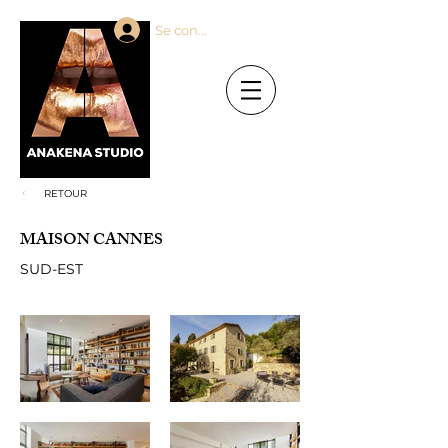
Se connecter
RETOUR
MAISON CANNES
SUD-EST