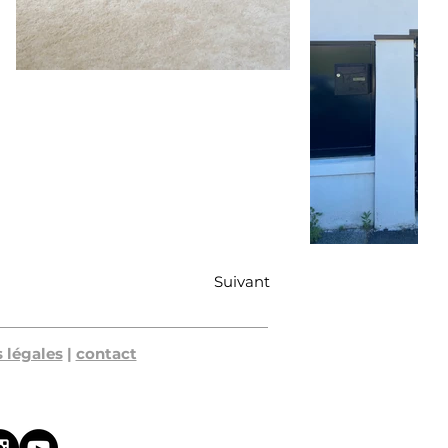
Suivant
 légales
|
contact