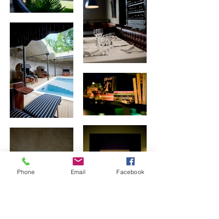
Phone
Email
Facebook