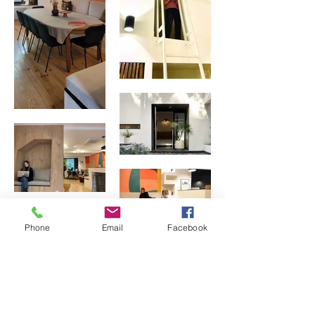
Phone
Email
Facebook