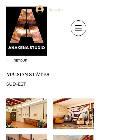
Se connecter
RETOUR
MAISON STATES
SUD-EST