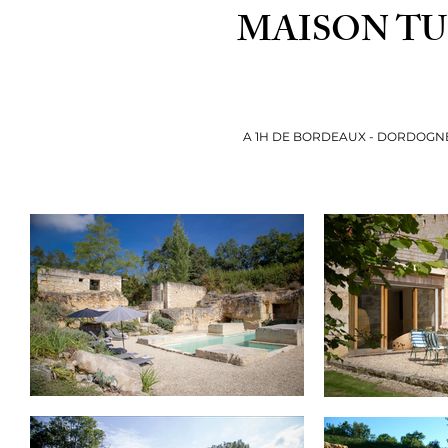
MAISON T
A 1H DE BORDEAUX - DORDOGN