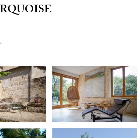
URQUOISE
E