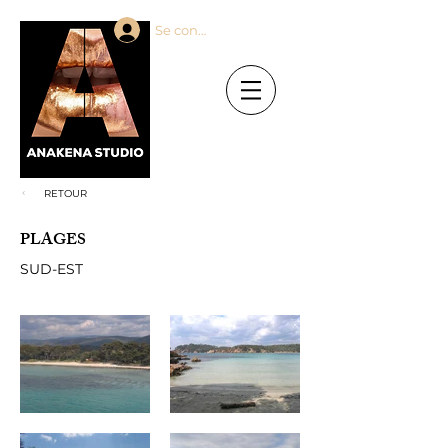
Se connecter
RETOUR
PLAGES
SUD-EST