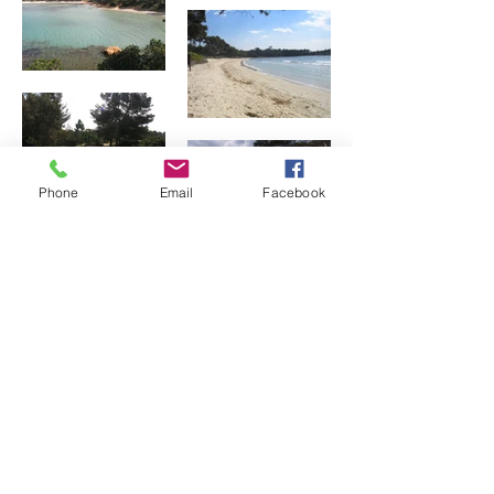
Phone
Email
Facebook
Précédent
Suivant
9, rue caffarelli 31000 Toulouse -