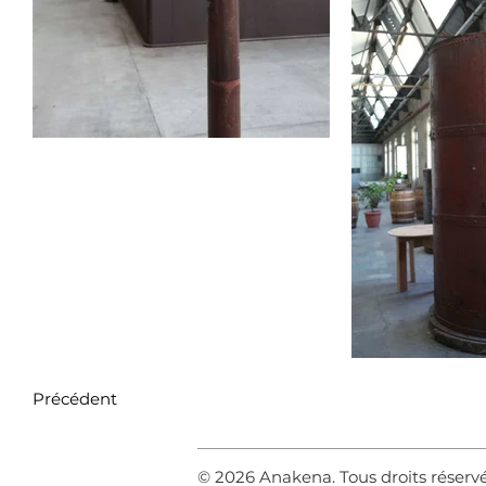
Précédent
© 2026 Anakena. Tous droits réserv