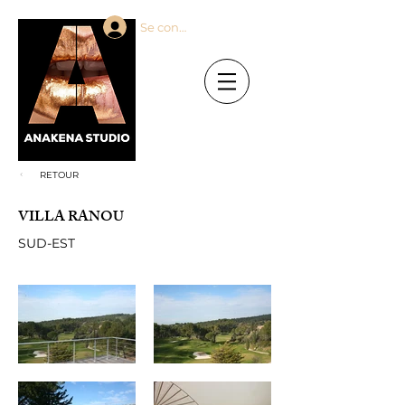
Se connecter
RETOUR
VILLA RANOU
SUD-EST