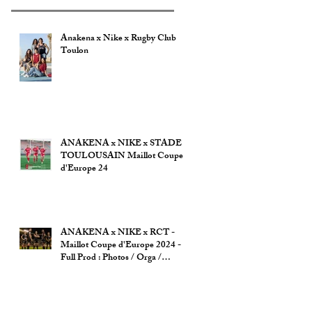
Anakena x Nike x Rugby Club
Toulon
ANAKENA x NIKE x STADE
TOULOUSAIN Maillot Coupe
d'Europe 24
ANAKENA x NIKE x RCT -
Maillot Coupe d'Europe 2024 -
Full Prod : Photos / Orga /
Autorisation ville