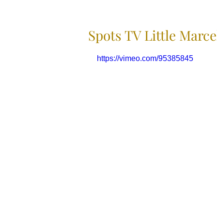
Spots TV Little Marc
https://vimeo.com/95385845