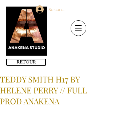
Se connecter
RETOUR
TEDDY SMITH H17 BY
HELENE PERRY // FULL
PROD ANAKENA
PHOTOS
PRODUCTIONS
MANNEQUINS