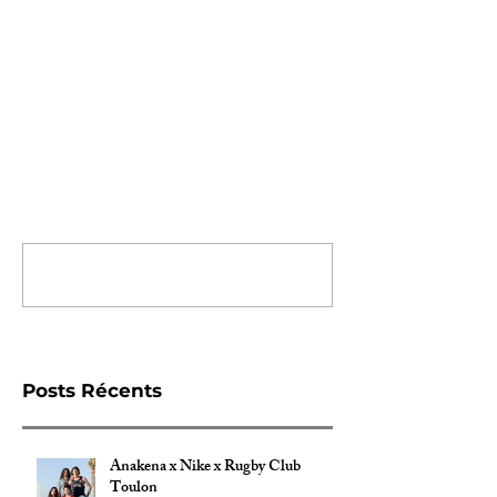
Commentaires
Rédigez un commentaire...
Posts Récents
Anakena x Nike x Rugby Club
Toulon