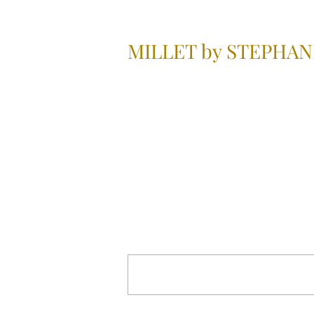
MILLET by STEPHA
PHOTOS
Commentaires
Rédigez un commentaire...