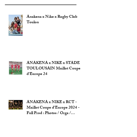
Anakena x Nike x Rugby Club
Toulon
ANAKENA x NIKE x STADE
TOULOUSAIN Maillot Coupe
d'Europe 24
ANAKENA x NIKE x RCT -
Maillot Coupe d'Europe 2024 -
Full Prod : Photos / Orga /
Autorisation ville