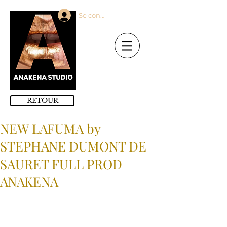
Se connecter
RETOUR
NEW LAFUMA by
STEPHANE DUMONT DE
SAURET FULL PROD
ANAKENA
PHOTOS