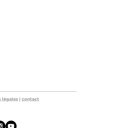
 légales
|
contact