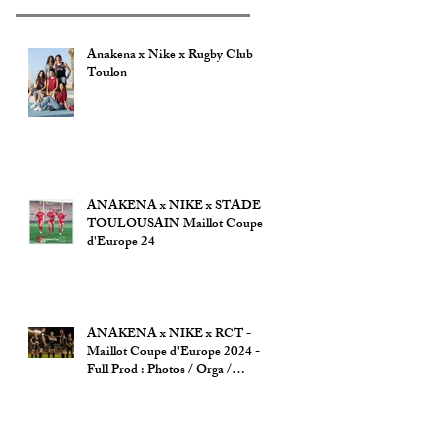
Anakena x Nike x Rugby Club
Toulon
ANAKENA x NIKE x STADE
TOULOUSAIN Maillot Coupe
d'Europe 24
ANAKENA x NIKE x RCT -
Maillot Coupe d'Europe 2024 -
Full Prod : Photos / Orga /
Autorisation ville