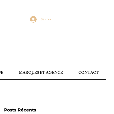
Se connecter
UE
MARQUES ET AGENCE
CONTACT
Posts Récents