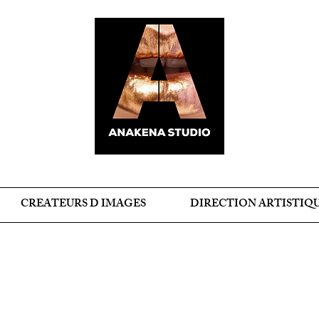
CREATEURS D IMAGES
DIRECTION ARTISTIQ