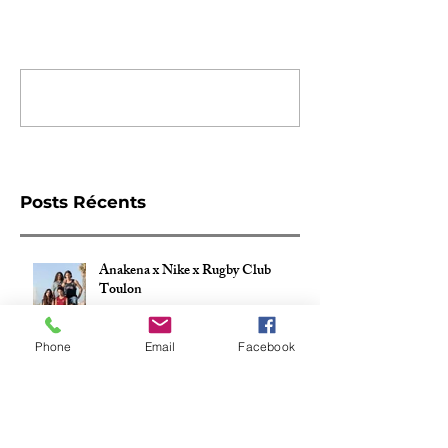
Commentaires
Rédigez un commentaire...
Posts Récents
Anakena x Nike x Rugby Club
Toulon
Phone
Email
Facebook
ANAKENA x NIKE x STADE