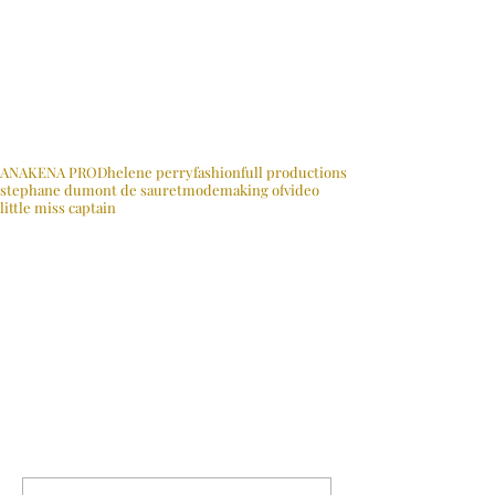
Mots-clés :
ANAKENA PROD
helene perry
fashion
full productions
stephane dumont de sauret
mode
making of
video
little miss captain
MAKING OF
Commentaires