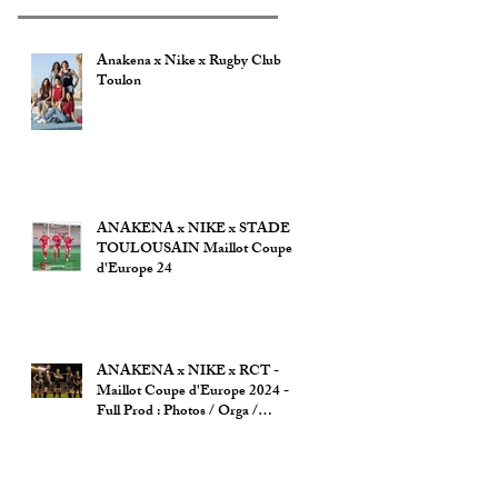
Anakena x Nike x Rugby Club
Toulon
ANAKENA x NIKE x STADE
TOULOUSAIN Maillot Coupe
d'Europe 24
ANAKENA x NIKE x RCT -
Maillot Coupe d'Europe 2024 -
Full Prod : Photos / Orga /
Autorisation ville