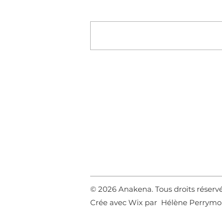
Rédigez un commentaire...
© 2026 Anakena. Tous droits réserv
Crée avec Wix par Hélène Perrym