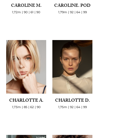
CAROLINE M.
CAROLINE. POD
1,72m | 90 | 61 | 90
1,79m | 92 | 64 | 99
CHARLOTTE A.
CHARLOTTE D.
1,73m | 85 | 62 | 90
1,75m | 92 | 64 | 99