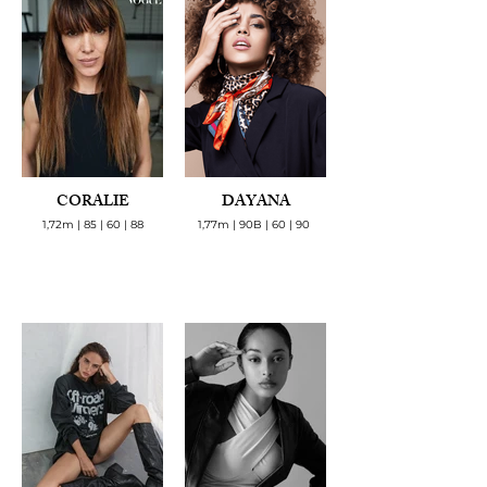
CORALIE
DAYANA
1,72m | 85 | 60 | 88
1,77m | 90B | 60 | 90