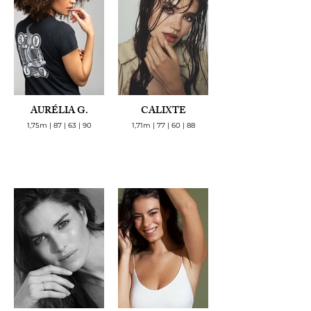
AURÉLIA G.
CALIXTE
1,75m | 87 | 63 | 90
1,71m | 77 | 60 | 88