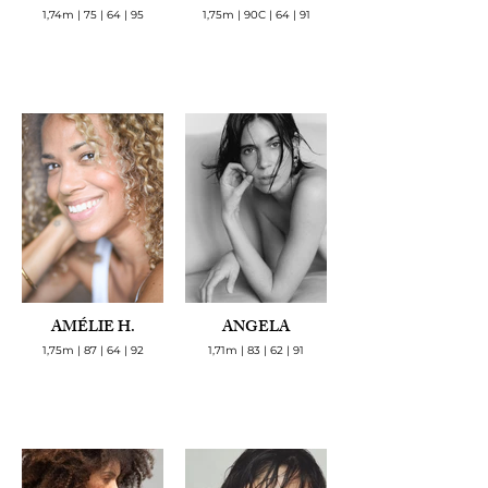
1,74m | 75 | 64 | 95
1,75m | 90C | 64 | 91
AMÉLIE H.
ANGELA
1,75m | 87 | 64 | 92
1,71m | 83 | 62 | 91